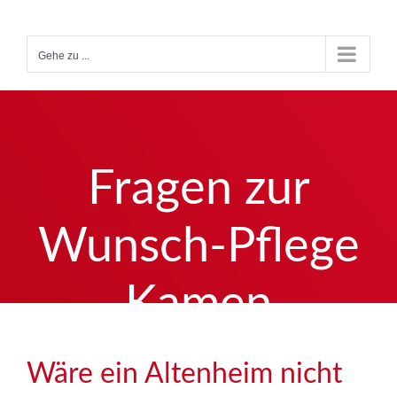
Zum
Inhalt
Gehe zu ...
springen
Fragen zur
Wunsch-Pflege
Kamen
Wäre ein Altenheim nicht