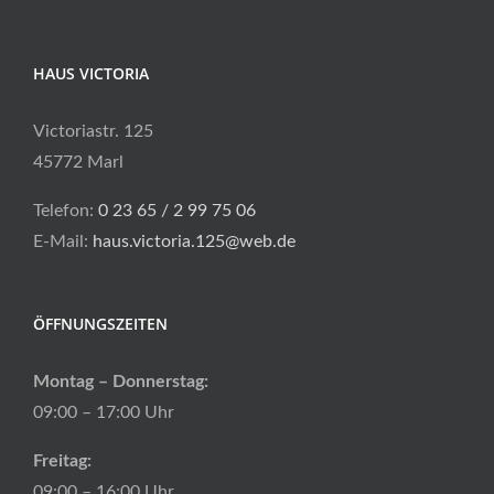
HAUS VICTORIA
Victoriastr. 125
45772 Marl
Telefon:
0 23 65 / 2 99 75 06
E-Mail:
haus.victoria.125@web.de
ÖFFNUNGSZEITEN
Montag – Donnerstag:
09:00 – 17:00 Uhr
Freitag:
09:00 – 16:00 Uhr