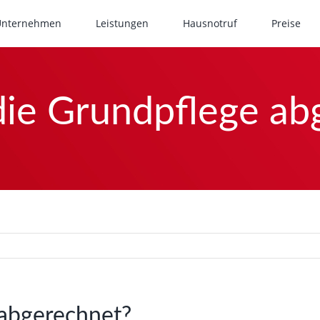
Unternehmen
Leistungen
Hausnotruf
Preise
die Grundpflege ab
 abgerechnet?