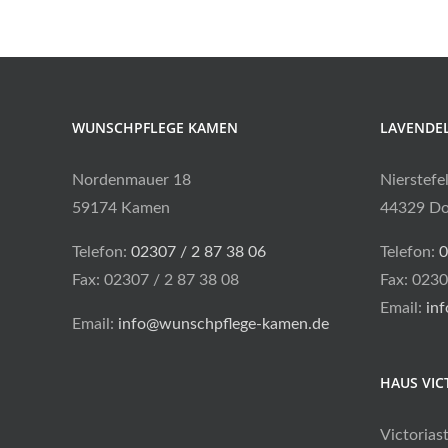
WUNSCHPFLEGE KAMEN
LAVENDE
Nordenmauer 18
Nierstefe
59174 Kamen
44329 D
Telefon:
02307 / 2 87 38 06
Telefon:
0
Fax: 02307 / 2 87 38 08
Fax: 0230
Email:
in
Email:
info@wunschpflege-kamen.de
HAUS VIC
Victorias